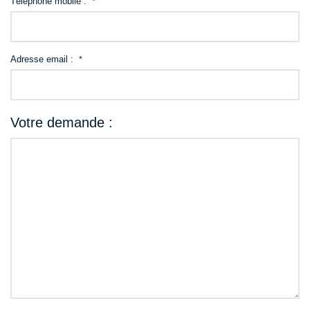
Téléphone mobile :
*
Adresse email :
*
Votre demande :