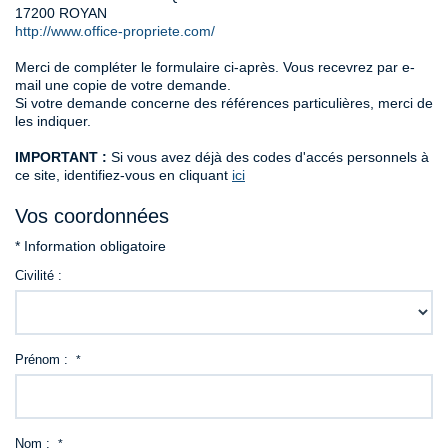
17200
ROYAN
http://www.office-propriete.com/
Contact
Merci de compléter le formulaire ci-après. Vous recevrez par e-
mail une copie de votre demande.
Si votre demande concerne des références particulières, merci de
les indiquer.
IMPORTANT :
Si vous avez déjà des codes d'accés personnels à
ce site, identifiez-vous en cliquant
ici
Vos coordonnées
* Information obligatoire
Civilité :
Prénom :
*
Nom :
*