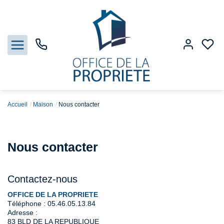
Accueil
Maison
Nous contacter
Nos biens
Biens vendus
Nous contacter
Estimation
Contactez-nous
Gestion
OFFICE DE LA PROPRIETE
Téléphone :
05.46.05.13.84
Adresse :
Notre Agence
83 BLD DE LA REPUBLIQUE