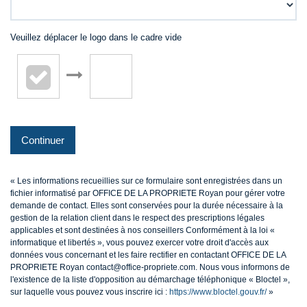
Veuillez déplacer le logo dans le cadre vide
Continuer
« Les informations recueillies sur ce formulaire sont enregistrées dans un
fichier informatisé par OFFICE DE LA PROPRIETE Royan pour gérer votre
demande de contact. Elles sont conservées pour la durée nécessaire à la
gestion de la relation client dans le respect des prescriptions légales
applicables et sont destinées à nos conseillers Conformément à la loi «
informatique et libertés », vous pouvez exercer votre droit d'accès aux
données vous concernant et les faire rectifier en contactant OFFICE DE LA
PROPRIETE Royan contact@office-propriete.com. Nous vous informons de
l'existence de la liste d'opposition au démarchage téléphonique « Bloctel »,
sur laquelle vous pouvez vous inscrire ici :
https://www.bloctel.gouv.fr/
»