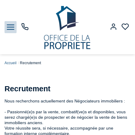
Accueil
Recrutement
Nos biens
Biens vendus
Recrutement
Estimation
Nous recherchons actuellement des Négociateurs immobiliers :
- Passionné(e)s par la vente, combatif(ve)s et disponibles, vous
Gestion
serez chargé(e)s de prospecter et de négocier la vente de biens
immobiliers anciens.
Votre réussite sera, si nécessaire, accompagnée par une
Notre Agence
formation interne complémentaire.