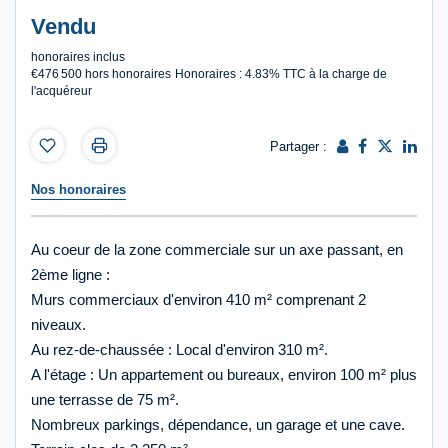
Vendu
honoraires inclus
€476 500
hors honoraires
Honoraires : 4.83% TTC à la charge de
l'acquéreur
Partager :
Nos honoraires
Au coeur de la zone commerciale sur un axe passant, en
2ème ligne :
Murs commerciaux d'environ 410 m² comprenant 2
niveaux.
Au rez-de-chaussée : Local d'environ 310 m².
A l'étage : Un appartement ou bureaux, environ 100 m² plus
une terrasse de 75 m².
Nombreux parkings, dépendance, un garage et une cave.