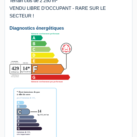
Terrain clos de 2 250 m²
VENDU LIBRE D'OCCUPANT - RARE SUR LE
SECTEUR !
Diagnostics énergétiques