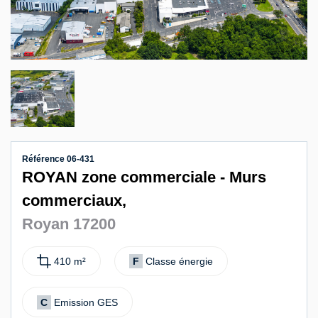
Contact
Référence 06-431
ROYAN zone commerciale - Murs
commerciaux,
Royan 17200
410 m²
F
Classe énergie
C
Emission GES