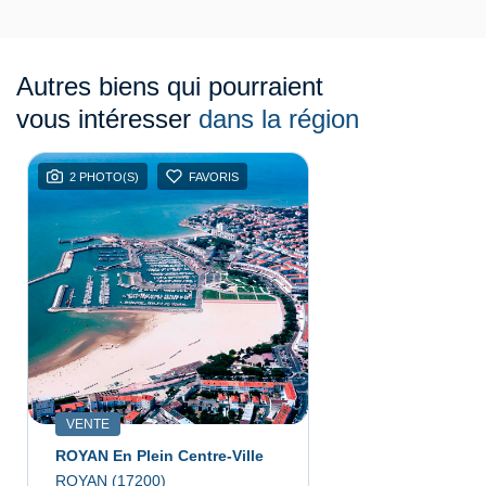
Autres biens qui pourraient
vous intéresser
dans la région
2 PHOTO(S)
FAVORIS
VENTE
ROYAN En Plein Centre-Ville
ROYAN (17200)