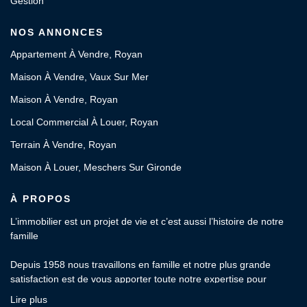
Gestion
NOS ANNONCES
Appartement À Vendre, Royan
Maison À Vendre, Vaux Sur Mer
Maison À Vendre, Royan
Local Commercial À Louer, Royan
Terrain À Vendre, Royan
Maison À Louer, Meschers Sur Gironde
À PROPOS
L’immobilier est un projet de vie et c’est aussi l’histoire de notre
famille
Depuis 1958 nous travaillons en famille et notre plus grande
satisfaction est de vous apporter toute notre expertise pour
l’estimation, l’achat, la vente, la location et la gestion locative de
Lire plus