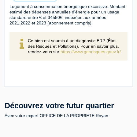
Logement à consommation énergétique excessive. Montant
estimé des dépenses annuelles d'énergie pour un usage
standard entre € et 34550€. indexées aux années
2021,2022 et 2023 (abonnement compris).
Ce bien est soumis à un diagnostic ERP (État
des Risques et Pollutions). Pour en savoir plus,
rendez-vous sur
https://www.georisques.gouv.fr/
Découvrez votre futur quartier
Avec votre expert OFFICE DE LA PROPRIETE Royan