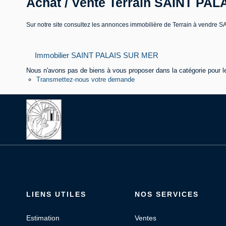
Achat / Vente Terrain SAINT PA
Sur notre site consultez les annonces immobilière de Terrain à ven
Immobilier SAINT PALAIS SUR MER
Nous n'avons pas de biens à vous proposer dans la catégorie pour le
Transmettez-nous votre demande
LIENS UTILES
NOS SERVICES
Estimation
Ventes