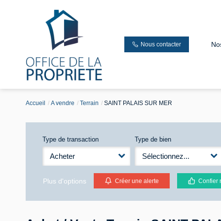
No
Nous contacter
Accueil
A vendre
Terrain
SAINT PALAIS SUR MER
Type de transaction
Type de bien
Acheter
Sélectionnez...
Plus d'options
Créer une alerte
Confier 