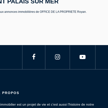
AINT PALAIS SUR MER
ce aux annonces immobilières de OFFICE DE LA PROPRIETE Royan.
À PROPOS
’immobilier est un projet de vie et c’est aussi l’histoire de notre