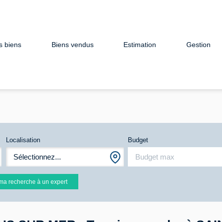
s biens
Biens vendus
Estimation
Gestion
Localisation
Budget
Sélectionnez...
ma recherche à un expert