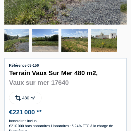
Contact
Référence 03-156
Terrain Vaux Sur Mer 480 m2,
Vaux sur mer 17640
480 m²
€221 000
**
honoraires inclus
€210 000
hors honoraires
Honoraires : 5.24% TTC à la charge de