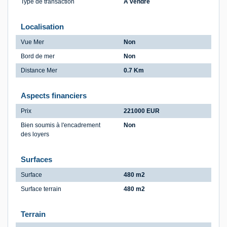
Type de transaction
A vendre
Localisation
Vue Mer
Non
Bord de mer
Non
Distance Mer
0.7 Km
Aspects financiers
Prix
221000 EUR
Bien soumis à l'encadrement
Non
des loyers
Surfaces
Surface
480 m2
Surface terrain
480 m2
Terrain