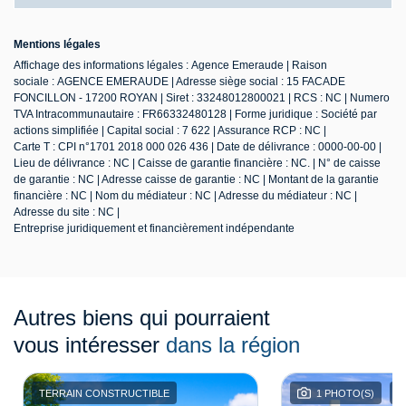
Mentions légales
Affichage des informations légales : Agence Emeraude | Raison
sociale : AGENCE EMERAUDE | Adresse siège social : 15 FACADE
FONCILLON - 17200 ROYAN | Siret : 33248012800021 | RCS : NC | Numero
TVA Intracommunautaire : FR66332480128 | Forme juridique : Société par
actions simplifiée | Capital social : 7 622 | Assurance RCP : NC |
Carte T : CPI n°1701 2018 000 026 436 | Date de délivrance : 0000-00-00 |
Lieu de délivrance : NC | Caisse de garantie financière : NC. | N° de caisse
de garantie : NC | Adresse caisse de garantie : NC | Montant de la garantie
financière : NC | Nom du médiateur : NC | Adresse du médiateur : NC |
Adresse du site : NC |
Entreprise juridiquement et financièrement indépendante
Autres biens qui pourraient
vous intéresser
dans la région
TERRAIN CONSTRUCTIBLE
1 PHOTO(S)