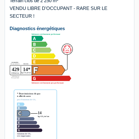
Terrain clos de 2 250 m²
VENDU LIBRE D'OCCUPANT - RARE SUR LE
SECTEUR !
Diagnostics énergétiques