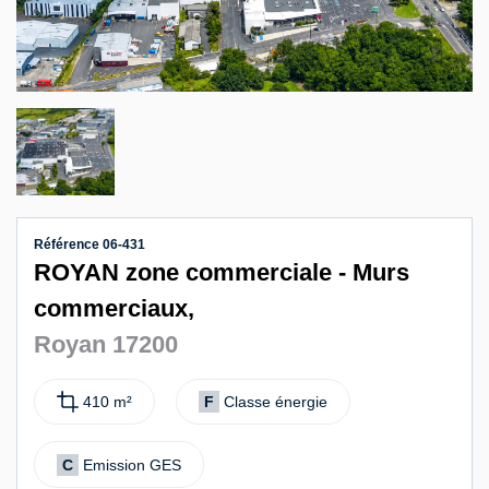
Contact
Référence 06-431
ROYAN zone commerciale - Murs
commerciaux,
Royan 17200
410 m²
F
Classe énergie
C
Emission GES