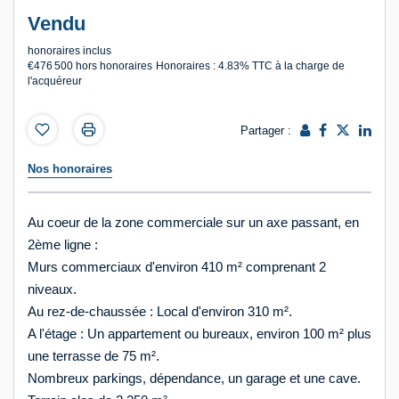
Vendu
honoraires inclus
€476 500
hors honoraires
Honoraires : 4.83% TTC à la charge de
l'acquéreur
Partager :
Nos honoraires
Au coeur de la zone commerciale sur un axe passant, en
2ème ligne :
Murs commerciaux d'environ 410 m² comprenant 2
niveaux.
Au rez-de-chaussée : Local d'environ 310 m².
A l'étage : Un appartement ou bureaux, environ 100 m² plus
une terrasse de 75 m².
Nombreux parkings, dépendance, un garage et une cave.