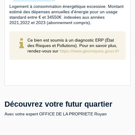
Logement à consommation énergétique excessive. Montant
estimé des dépenses annuelles d'énergie pour un usage
standard entre € et 34550€. indexées aux années
2021,2022 et 2023 (abonnement compris).
Ce bien est soumis à un diagnostic ERP (État
des Risques et Pollutions). Pour en savoir plus,
rendez-vous sur
https://www.georisques.gouv.fr/
Découvrez votre futur quartier
Avec votre expert OFFICE DE LA PROPRIETE Royan