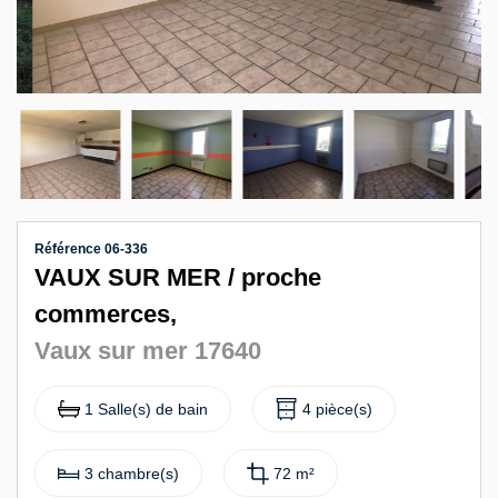
Contact
Référence 06-336
VAUX SUR MER / proche
commerces,
Vaux sur mer 17640
1 Salle(s) de bain
4 pièce(s)
3 chambre(s)
72 m²