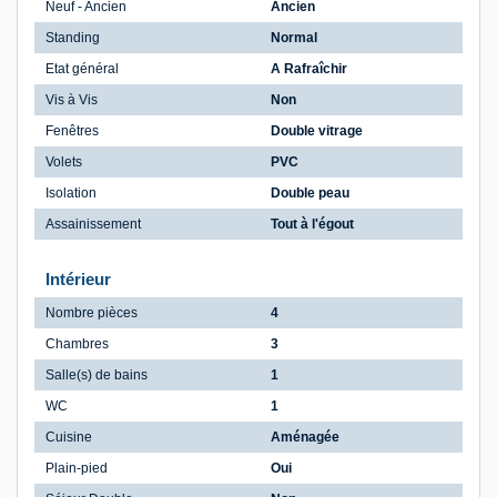
Neuf - Ancien
Ancien
Standing
Normal
Etat général
A Rafraîchir
Vis à Vis
Non
Fenêtres
Double vitrage
Volets
PVC
Isolation
Double peau
Assainissement
Tout à l'égout
Intérieur
Nombre pièces
4
Chambres
3
Salle(s) de bains
1
WC
1
Cuisine
Aménagée
Plain-pied
Oui