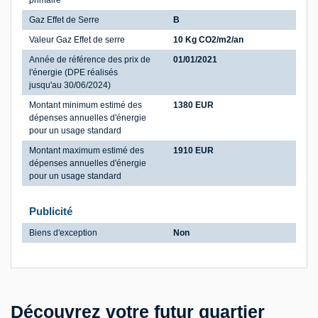
primaire
Gaz Effet de Serre
B
Valeur Gaz Effet de serre
10 Kg CO2/m2/an
Année de référence des prix de
01/01/2021
l'énergie (DPE réalisés
jusqu'au 30/06/2024)
Montant minimum estimé des
1380 EUR
dépenses annuelles d'énergie
pour un usage standard
Montant maximum estimé des
1910 EUR
dépenses annuelles d'énergie
pour un usage standard
Publicité
Biens d'exception
Non
Découvrez votre futur quartier