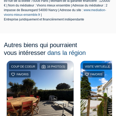
89 rue de la boetie 75008 Paris | Montant de la garantie financière : 120000
€ | Nom du médiateur : Vivons mieux ensemble | Adresse du médiateur : 2
impasse de Beauregard 54000 Nancy | Adresse du site :
www.mediation-
vivons-mieux-ensemble.fr
|
Entreprise juridiquement et financièrement indépendante
Autres biens qui pourraient
vous intéresser
dans la région
COUP DE COEUR
16 PHOTO(S)
VISITE VIRTUELLE
FAVORIS
FAVORIS