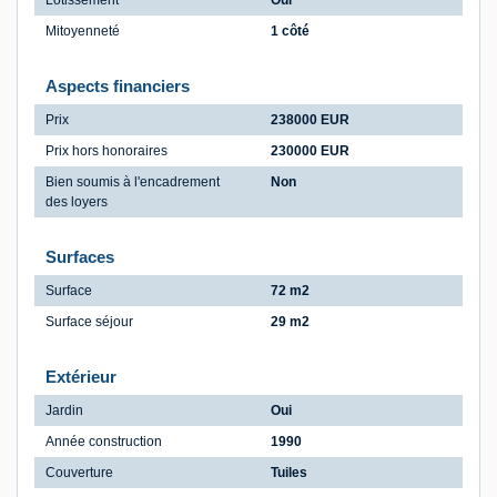
Lotissement
Oui
Mitoyenneté
1 côté
Aspects financiers
Prix
238000 EUR
Prix hors honoraires
230000 EUR
Bien soumis à l'encadrement
Non
des loyers
Surfaces
Surface
72 m2
Surface séjour
29 m2
Extérieur
Jardin
Oui
Année construction
1990
Couverture
Tuiles