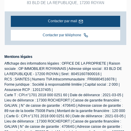
83 BLD DE LA REPUBLIQUE
,
17200
ROYAN
Contacter par mail
Contacter par téléphone
Mentions légales
Affichage des informations légales : OFFICE DE LA PROPRIETE | Raison
sociale : OP IMMOBILIER ROYANNAIS | Adresse siège social : 83 BLD DE
LA REPUBLIQUE - 17200 ROYAN | Siret : 80451607800016 |
RCS : SAINTES | Numero TVA Intracommunautaire : FR66804516078 |
Forme juridique : Société à responsabilité limitée | Capital social : 2 000 |
Assurance RCP : 120137405 |
Carte T : CPI n°1701 2018 000 0251 60 | Date de délivrance : 2021-03-05 |
Lieu de délivrance : 17300 ROCHEFORT | Caisse de garantie financière :
GALIAN. | N° de caisse de garantie : 47064G | Adresse caisse de garantie :
89 rue de la boetie 75008 Paris | Montant de la garantie financière : 120 000
| Carte G : CPI n°1701 2018 000 0251 60 | Date de délivrance : 2021-03-05 |
Lieu de délivrance : 17300 ROCHEFORT | Caisse de garantie financière :
GALIAN | N° de caisse de garantie : 47064G | Adresse caisse de garantie :