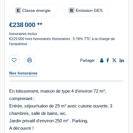
E
Classe énergie
B
Emission GES
€238 000
**
honoraires inclus
€225 000
hors honoraires
Honoraires : 5.78% TTC à la charge de
l'acquéreur
Partager :
Nos honoraires
En lotissement, maison de type 4 d'environ 72 m²,
comprenant :
Entrée, séjour/salon de 29 m² avec cuisine ouverte, 3
chambres, salle de bains, wc.
Jardin privatif d'environ 250 m² . Parking.
A découvrir !