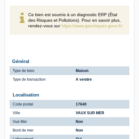
Ce bien est soumis à un diagnostic ERP (État
des Risques et Pollutions). Pour en savoir plus,
rendez-vous sur
https://www.georisques.gouv.fr/
Général
Type de bien
Maison
Type de transaction
A vendre
Localisation
Code postal
17640
Ville
VAUX SUR MER
Vue Mer
Non
Bord de mer
Non