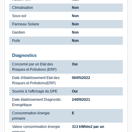
Climatisation
Non
Sous-sol
Non
Panneau Solaire
Non
Gardien
Non
Puits
Non
Diagnostics
Concerné par un Etat des
Oui
Risques et Pollutions (ERP)
Date d'établissement Etat des
06/05/2022
Risques et Pollutions(ERP)
Soumis à l'affichage du DPE
Oui
Date établissement Diagnostic
24/09/2021
Energétique
Consommation énergie
E
primaire
Valeur consommation énergie
313 kWh/m2 par an