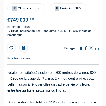
E
Classe énergie
E
Emission GES
€749 000
**
honoraires inclus
€718 000
hors honoraires
Honoraires : 4.32% TTC à la charge de
l'acquéreur
Partager :
Nos honoraires
Idéalement située à seulement 300 mètres de la mer, 800
mètres de la plage du Platin et 2 km du centre-ville, cette
belle maison à rénover offre un cadre de vie privilégié,
entre tranquillité et proximité du littoral.
D'une surface habitable de 152 m², la maison se compose