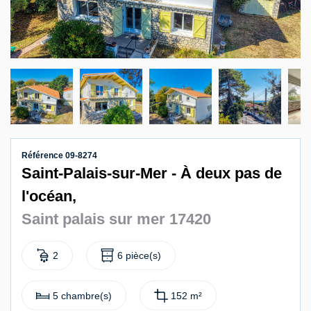
Contact
Référence 09-8274
Saint-Palais-sur-Mer - À deux pas de
l'océan,
Saint palais sur mer 17420
2
6 pièce(s)
5 chambre(s)
152 m²