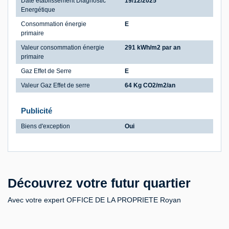
Date établissement Diagnostic
19/12/2025
Energétique
Consommation énergie
E
primaire
Valeur consommation énergie
291 kWh/m2 par an
primaire
Gaz Effet de Serre
E
Valeur Gaz Effet de serre
64 Kg CO2/m2/an
Publicité
Biens d'exception
Oui
Découvrez votre futur quartier
Avec votre expert OFFICE DE LA PROPRIETE Royan