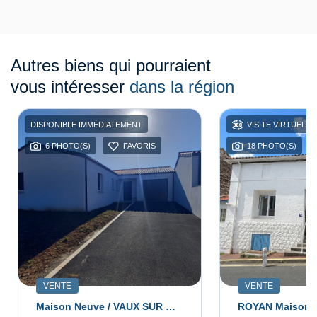
Autres biens qui pourraient
vous intéresser
dans la région
DISPONIBLE IMMÉDIATEMENT
VISITE VIRTUELLE
6 PHOTO(S)
FAVORIS
18 PHOTO(S)
VENTE
VENTE
Maison Neuve / VAUX SUR MER