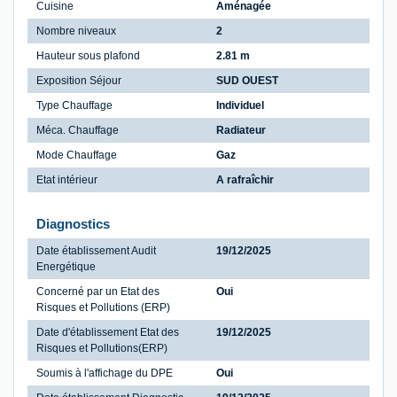
Cuisine
Aménagée
Nombre niveaux
2
Hauteur sous plafond
2.81 m
Exposition Séjour
SUD OUEST
Type Chauffage
Individuel
Méca. Chauffage
Radiateur
Mode Chauffage
Gaz
Etat intérieur
A rafraîchir
Diagnostics
Date établissement Audit
19/12/2025
Energétique
Concerné par un Etat des
Oui
Risques et Pollutions (ERP)
Date d'établissement Etat des
19/12/2025
Risques et Pollutions(ERP)
Soumis à l'affichage du DPE
Oui