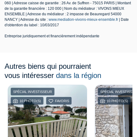
060 | Adresse caisse de garantie : 26 Av. de Suffren - 75015 PARIS | Montant
de la garantie financière : 120 000 | Nom du médiateur : VIVONS MIEUX
ENSEMBLE | Adresse du médiateur : 2 impasse de Beauregard 54000
NANCY | Adresse du site :
www.mediation-vivons-mieux-ensemble.fr
| Date
d'obtention du label : 10/03/2017
Entreprise juridiquement et financièrement indépendante
Autres biens qui pourraient
vous intéresser
dans la région
SPÉCIAL INVESTISSEUR
SPÉCIAL INVESTISSE
10 PHOTO(S)
FAVORIS
10 PHOTO(S)