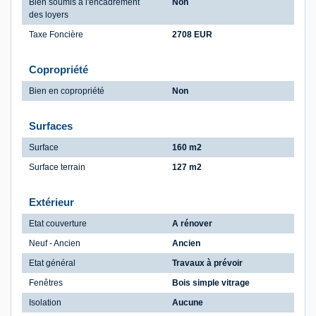
Bien soumis à l'encadrement
Non
des loyers
Taxe Foncière
2708 EUR
Copropriété
Bien en copropriété
Non
Surfaces
Surface
160 m2
Surface terrain
127 m2
Extérieur
Etat couverture
A rénover
Neuf - Ancien
Ancien
Etat général
Travaux à prévoir
Fenêtres
Bois simple vitrage
Isolation
Aucune