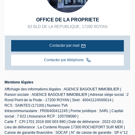
OFFICE DE LA PROPRIETE
83 BLD DE LA REPUBLIQUE
,
17200
ROYAN
Contacter par mail
Contacter par téléphone
Mentions légales
Affichage des informations légales : AGENCE BAGOUET IMMOBILIER |
Raison sociale : AGENCE BAGOUET IMMOBILIER | Adresse siège social : 2
Rond Point de la Poste - 17200 ROYAN | Siret : 40041124500014 |
RCS : SAINTES (17100) | Numero TVA
Intracommunautaire : FR06400411245 | Forme juridique : SARL | Capital
social : 7 622 | Assurance RCP : 105708080 |
Carte T : CPI 1701 2016 000 003 890 | Date de délivrance : 2022-02-08 |
Lieu de délivrance : La Corderie Royale 17300 ROCHEFORT SUR MER |
Caisse de garantie financière : SOCAF. | N° de caisse de garantie : SP n°12