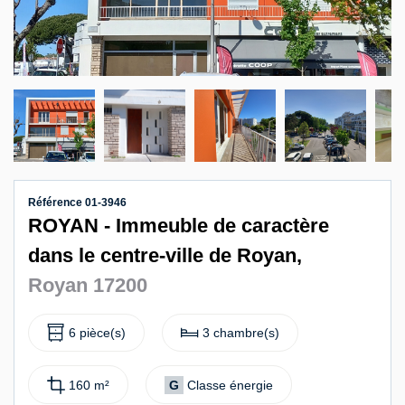
Contact
Référence 01-3946
ROYAN - Immeuble de caractère
dans le centre-ville de Royan,
Royan 17200
6 pièce(s)
3 chambre(s)
160 m²
G
Classe énergie