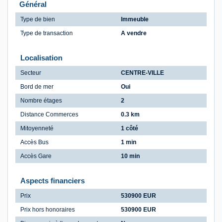
Général
Type de bien
Immeuble
Type de transaction
A vendre
Localisation
Secteur
CENTRE-VILLE
Bord de mer
Oui
Nombre étages
2
Distance Commerces
0.3 km
Mitoyenneté
1 côté
Accès Bus
1 min
Accès Gare
10 min
Aspects financiers
Prix
530900 EUR
Prix hors honoraires
530900 EUR