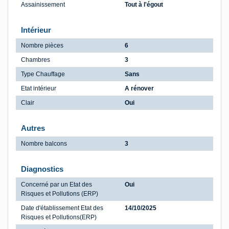
Assainissement
Tout à l'égout
Intérieur
Nombre pièces
6
Chambres
3
Type Chauffage
Sans
Etat intérieur
A rénover
Clair
Oui
Autres
Nombre balcons
3
Diagnostics
Concerné par un Etat des
Oui
Risques et Pollutions (ERP)
Date d'établissement Etat des
14/10/2025
Risques et Pollutions(ERP)