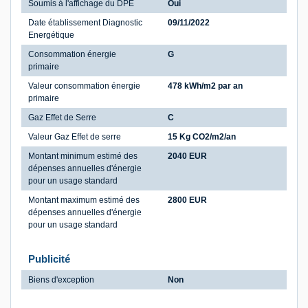
Soumis à l'affichage du DPE
Oui
Date établissement Diagnostic
09/11/2022
Energétique
Consommation énergie
G
primaire
Valeur consommation énergie
478 kWh/m2 par an
primaire
Gaz Effet de Serre
C
Valeur Gaz Effet de serre
15 Kg CO2/m2/an
Montant minimum estimé des
2040 EUR
dépenses annuelles d'énergie
pour un usage standard
Montant maximum estimé des
2800 EUR
dépenses annuelles d'énergie
pour un usage standard
Publicité
Biens d'exception
Non