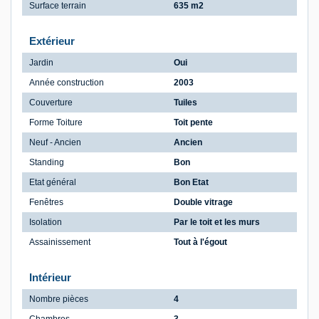
Surface terrain
635 m2
Extérieur
Jardin
Oui
Année construction
2003
Couverture
Tuiles
Forme Toiture
Toit pente
Neuf - Ancien
Ancien
Standing
Bon
Etat général
Bon Etat
Fenêtres
Double vitrage
Isolation
Par le toit et les murs
Assainissement
Tout à l'égout
Intérieur
Nombre pièces
4