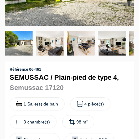
Contact
Référence 06-461
SEMUSSAC / Plain-pied de type 4,
Semussac 17120
1 Salle(s) de bain
4 pièce(s)
3 chambre(s)
98 m²