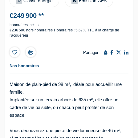
D
Classe énergie
B
Emission GES
€249 900
**
honoraires inclus
€236 500
hors honoraires
Honoraires : 5.67% TTC à la charge de
l'acquéreur
Partager :
Nos honoraires
Maison de plain-pied de 98 m², idéale pour accueillir une
famille.
Implantée sur un terrain arboré de 635 m², elle offre un
cadre de vie paisible, où chacun peut profiter de son
espace.
Vous découvrirez une pièce de vie lumineuse de 46 m²,