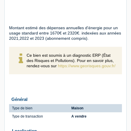
Montant estimé des dépenses annuelles d'énergie pour un
usage standard entre 1670€ et 2320€. indexées aux années
2021,2022 et 2023 (abonnement compris).
Ce bien est soumis à un diagnostic ERP (État
des Risques et Pollutions). Pour en savoir plus,
rendez-vous sur
https://www.georisques.gouv.fr/
Général
Type de bien
Maison
Type de transaction
A vendre
Localisation