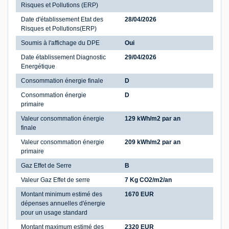
Risques et Pollutions (ERP)
Date d'établissement Etat des
28/04/2026
Risques et Pollutions(ERP)
Soumis à l'affichage du DPE
Oui
Date établissement Diagnostic
29/04/2026
Energétique
Consommation énergie finale
D
Consommation énergie
D
primaire
Valeur consommation énergie
129 kWh/m2 par an
finale
Valeur consommation énergie
209 kWh/m2 par an
primaire
Gaz Effet de Serre
B
Valeur Gaz Effet de serre
7 Kg CO2/m2/an
Montant minimum estimé des
1670 EUR
dépenses annuelles d'énergie
pour un usage standard
Montant maximum estimé des
2320 EUR