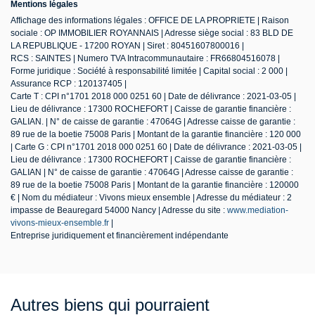
Mentions légales
Affichage des informations légales : OFFICE DE LA PROPRIETE | Raison
sociale : OP IMMOBILIER ROYANNAIS | Adresse siège social : 83 BLD DE
LA REPUBLIQUE - 17200 ROYAN | Siret : 80451607800016 |
RCS : SAINTES | Numero TVA Intracommunautaire : FR66804516078 |
Forme juridique : Société à responsabilité limitée | Capital social : 2 000 |
Assurance RCP : 120137405 |
Carte T : CPI n°1701 2018 000 0251 60 | Date de délivrance : 2021-03-05 |
Lieu de délivrance : 17300 ROCHEFORT | Caisse de garantie financière :
GALIAN. | N° de caisse de garantie : 47064G | Adresse caisse de garantie :
89 rue de la boetie 75008 Paris | Montant de la garantie financière : 120 000
| Carte G : CPI n°1701 2018 000 0251 60 | Date de délivrance : 2021-03-05 |
Lieu de délivrance : 17300 ROCHEFORT | Caisse de garantie financière :
GALIAN | N° de caisse de garantie : 47064G | Adresse caisse de garantie :
89 rue de la boetie 75008 Paris | Montant de la garantie financière : 120000
€ | Nom du médiateur : Vivons mieux ensemble | Adresse du médiateur : 2
impasse de Beauregard 54000 Nancy | Adresse du site :
www.mediation-
vivons-mieux-ensemble.fr
|
Entreprise juridiquement et financièrement indépendante
Autres biens qui pourraient