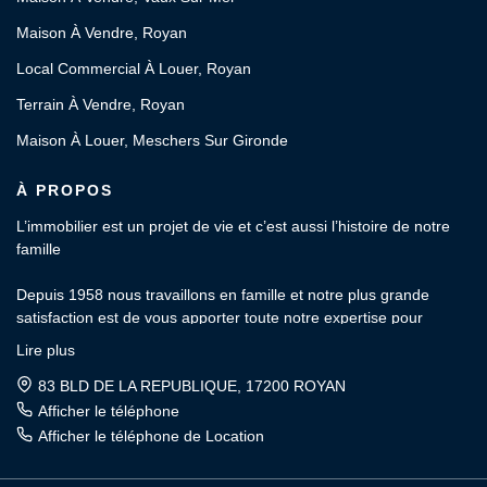
Maison À Vendre, Royan
Local Commercial À Louer, Royan
Terrain À Vendre, Royan
Maison À Louer, Meschers Sur Gironde
À PROPOS
L’immobilier est un projet de vie et c’est aussi l’histoire de notre
famille
Depuis 1958 nous travaillons en famille et notre plus grande
satisfaction est de vous apporter toute notre expertise pour
l’estimation, l’achat, la vente, la location et la gestion locative de
Lire plus
votre patrimoine.
83 BLD DE LA REPUBLIQUE, 17200 ROYAN
OFFICE de la PROPRIÉTÉ : Votre agence indépendante et
Afficher le téléphone
familiale depuis 3 générations.
Afficher le téléphone de Location
Rencontrons-nous