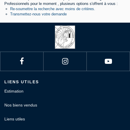
Professionnels pour le moment , plusieurs options s'offrent à vous :
Re-soumettre la recherche avec moins de critères.
Contact
Transmettez-nous votre demande
LIENS UTILES
Estimation
Nos biens vendus
Liens utiles