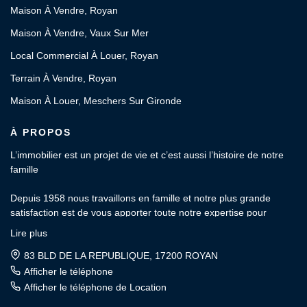
Maison À Vendre, Royan
Maison À Vendre, Vaux Sur Mer
Local Commercial À Louer, Royan
Terrain À Vendre, Royan
Maison À Louer, Meschers Sur Gironde
À PROPOS
L’immobilier est un projet de vie et c’est aussi l’histoire de notre
famille
Depuis 1958 nous travaillons en famille et notre plus grande
satisfaction est de vous apporter toute notre expertise pour
l’estimation, l’achat, la vente, la location et la gestion locative de
Lire plus
votre patrimoine.
83 BLD DE LA REPUBLIQUE, 17200 ROYAN
OFFICE de la PROPRIÉTÉ : Votre agence indépendante et
Afficher le téléphone
familiale depuis 3 générations.
Afficher le téléphone de Location