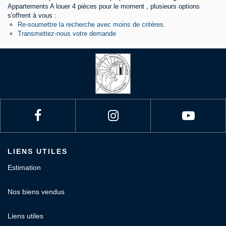
Appartements A louer 4 pièces pour le moment , plusieurs options
s'offrent à vous :
Contact
Re-soumettre la recherche avec moins de critères.
Transmettez-nous votre demande
LIENS UTILES
Estimation
Nos biens vendus
Liens utiles