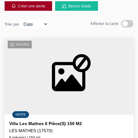
Créer une alerte
Besoin d'aide
Contact
Afficher la carte
Trier par
FAVORIS
VENTE
Villa Les Mathes 6 Pièce(s) 150 M2
LES MATHES (17570)
6 pièce(s) / 150 m²