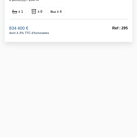
x 1
x 6
x 4
834 400 €
Ref : 295
dont 4.3% TTC d'honoraires