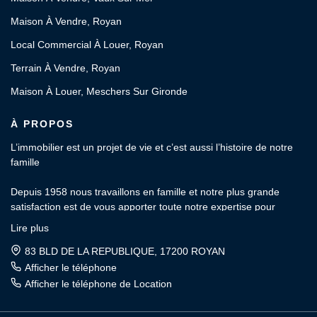
Maison À Vendre, Royan
Local Commercial À Louer, Royan
Terrain À Vendre, Royan
Maison À Louer, Meschers Sur Gironde
À PROPOS
L’immobilier est un projet de vie et c’est aussi l’histoire de notre
famille
Depuis 1958 nous travaillons en famille et notre plus grande
satisfaction est de vous apporter toute notre expertise pour
l’estimation, l’achat, la vente, la location et la gestion locative de
Lire plus
votre patrimoine.
83 BLD DE LA REPUBLIQUE, 17200 ROYAN
OFFICE de la PROPRIÉTÉ : Votre agence indépendante et
Afficher le téléphone
familiale depuis 3 générations.
Afficher le téléphone de Location
Rencontrons-nous