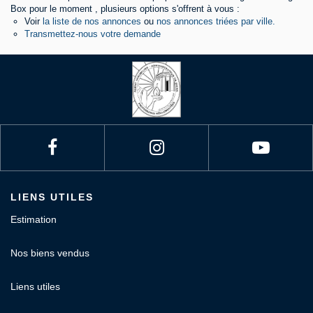
Box pour le moment , plusieurs options s'offrent à vous :
Voir
la liste de nos annonces
ou
nos annonces triées par ville.
Contact
Transmettez-nous votre demande
LIENS UTILES
Estimation
Nos biens vendus
Liens utiles