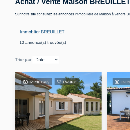
Achat / Vente Maison BREUILLET
Sur notre site consultez les annonces immobilière de Maison à vend
Immobilier BREUILLET
10 annonce(s) trouvée(s)
Trier par
12 PHOTO(S)
FAVORIS
16 P