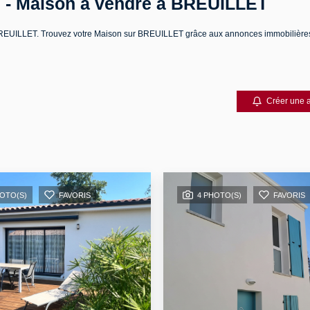
 - Maison a vendre à BREUILLET
re BREUILLET. Trouvez votre Maison sur BREUILLET grâce aux annonces immobili
Créer une a
HOTO(S)
FAVORIS
4 PHOTO(S)
FAVORIS