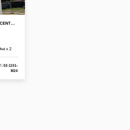
OFFRE - BREUILLET NEUF CENTRE VILLE
x 2
 : 02-1151-
M24