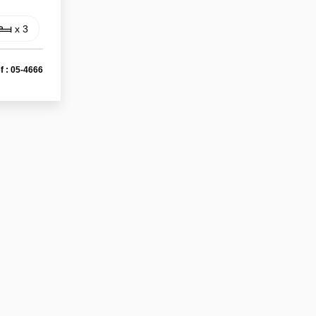
x 3
f : 05-4666