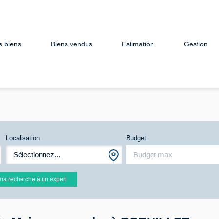
s biens
Biens vendus
Estimation
Gestion
Localisation
Budget
Sélectionnez...
ma recherche à un expert