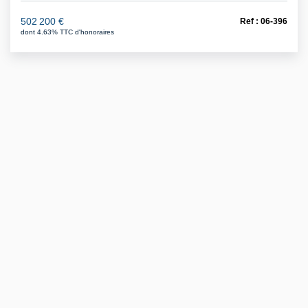
502 200 €
Ref : 06-396
dont 4.63% TTC d'honoraires