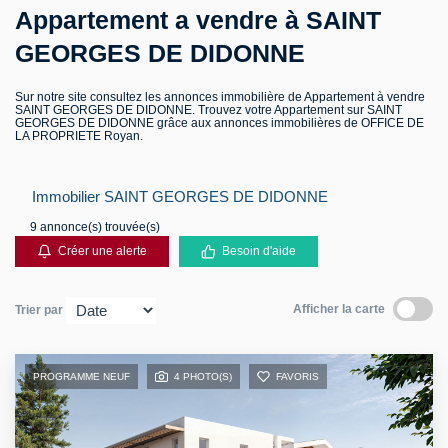
Appartement a vendre à SAINT
GEORGES DE DIDONNE
Contact
Sur notre site consultez les annonces immobilière de Appartement à vendre
SAINT GEORGES DE DIDONNE. Trouvez votre Appartement sur SAINT
GEORGES DE DIDONNE grâce aux annonces immobilières de OFFICE DE
LA PROPRIETE Royan.
Immobilier SAINT GEORGES DE DIDONNE
9 annonce(s) trouvée(s)
Créer une alerte
Besoin d'aide
Afficher la carte
Trier par
PROGRAMME NEUF
4 PHOTO(S)
FAVORIS