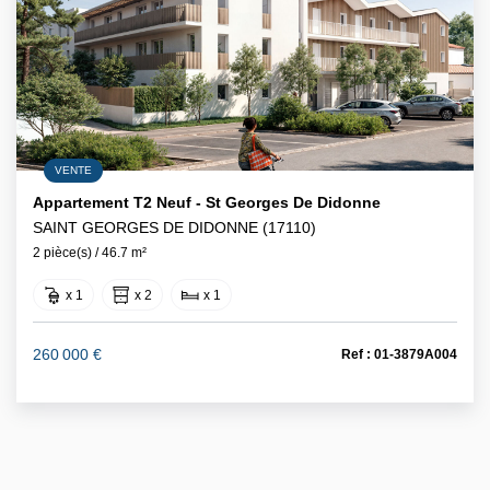
VENTE
Appartement T2 Neuf - St Georges De Didonne
SAINT GEORGES DE DIDONNE (17110)
2 pièce(s) / 46.7 m²
x 1
x 2
x 1
260 000 €
Ref : 01-3879A004