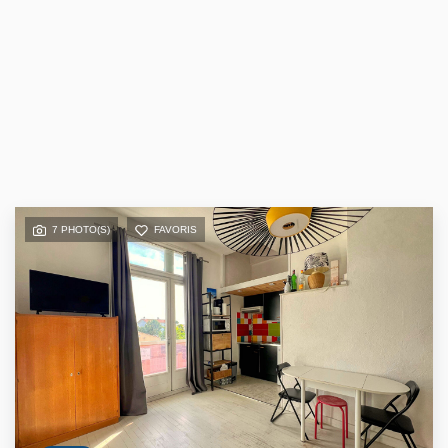
7 PHOTO(S)
FAVORIS