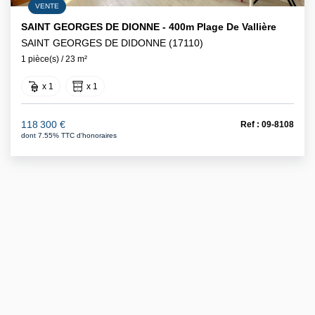
VENTE
SAINT GEORGES DE DIONNE - 400m Plage De Vallière
SAINT GEORGES DE DIDONNE (17110)
1 pièce(s) / 23 m²
x 1
x 1
118 300 €
Ref : 09-8108
dont 7.55% TTC d'honoraires